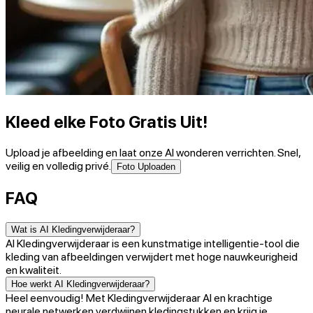
Kleed elke Foto Gratis Uit!
Upload je afbeelding en laat onze AI wonderen verrichten. Snel,
veilig en volledig privé.
Foto Uploaden
FAQ
Wat is AI Kledingverwijderaar?
AI Kledingverwijderaar is een kunstmatige intelligentie-tool die
kleding van afbeeldingen verwijdert met hoge nauwkeurigheid
en kwaliteit.
Hoe werkt AI Kledingverwijderaar?
Heel eenvoudig! Met Kledingverwijderaar AI en krachtige
neurale netwerken verdwijnen kledingstukken en krijg je