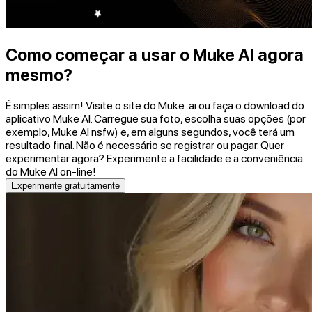
Como começar a usar o Muke AI agora
mesmo?
É simples assim! Visite o site do Muke .ai ou faça o download do
aplicativo Muke AI. Carregue sua foto, escolha suas opções (por
exemplo, Muke AI nsfw) e, em alguns segundos, você terá um
resultado final. Não é necessário se registrar ou pagar. Quer
experimentar agora? Experimente a facilidade e a conveniência
do Muke AI on-line!
Experimente gratuitamente