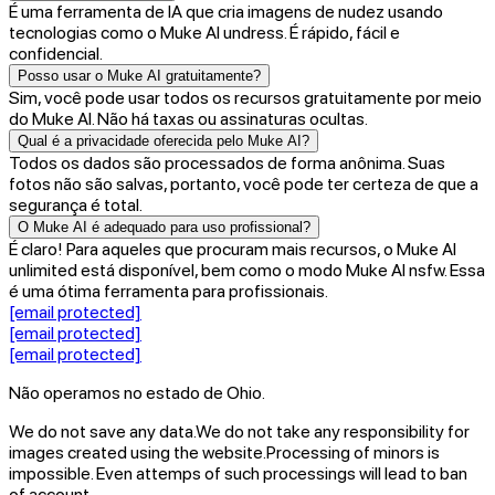
É uma ferramenta de IA que cria imagens de nudez usando
tecnologias como o Muke AI undress. É rápido, fácil e
confidencial.
Posso usar o Muke AI gratuitamente?
Sim, você pode usar todos os recursos gratuitamente por meio
do Muke AI. Não há taxas ou assinaturas ocultas.
Qual é a privacidade oferecida pelo Muke AI?
Todos os dados são processados de forma anônima. Suas
fotos não são salvas, portanto, você pode ter certeza de que a
segurança é total.
O Muke AI é adequado para uso profissional?
É claro! Para aqueles que procuram mais recursos, o Muke AI
unlimited está disponível, bem como o modo Muke AI nsfw. Essa
é uma ótima ferramenta para profissionais.
[email protected]
[email protected]
[email protected]
Não operamos no estado de Ohio.
We do not save any data.
We do not take any responsibility for
images created using the website.
Processing of minors is
impossible. Even attemps of such processings will lead to ban
of account.