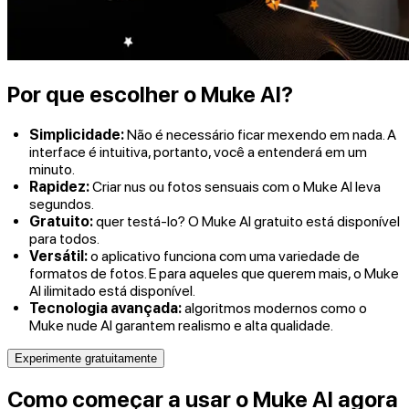
Por que escolher o Muke AI?
Simplicidade:
Não é necessário ficar mexendo em nada. A
interface é intuitiva, portanto, você a entenderá em um
minuto.
Rapidez:
Criar nus ou fotos sensuais com o Muke AI leva
segundos.
Gratuito:
quer testá-lo? O Muke AI gratuito está disponível
para todos.
Versátil:
o aplicativo funciona com uma variedade de
formatos de fotos. E para aqueles que querem mais, o Muke
AI ilimitado está disponível.
Tecnologia avançada:
algoritmos modernos como o
Muke nude AI garantem realismo e alta qualidade.
Experimente gratuitamente
Como começar a usar o Muke AI agora