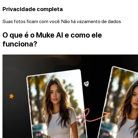
Privacidade completa
Suas fotos ficam com você. Não há vazamento de dados.
O que é o Muke AI e como ele
funciona?