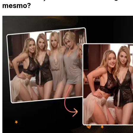
mesmo?