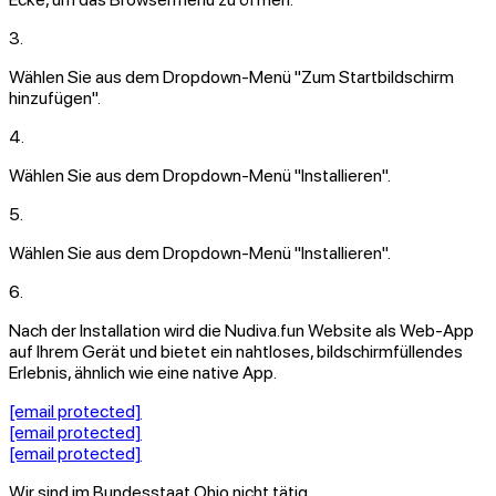
3.
Wählen Sie aus dem Dropdown-Menü
"Zum Startbildschirm
hinzufügen".
4.
Wählen Sie aus dem Dropdown-Menü
"Installieren".
5.
Wählen Sie aus dem Dropdown-Menü
"Installieren".
6.
Nach der Installation wird die
Nudiva.fun
Website als Web-App
auf Ihrem Gerät und bietet ein nahtloses, bildschirmfüllendes
Erlebnis, ähnlich wie eine native App.
[email protected]
[email protected]
[email protected]
Wir sind im Bundesstaat Ohio nicht tätig.