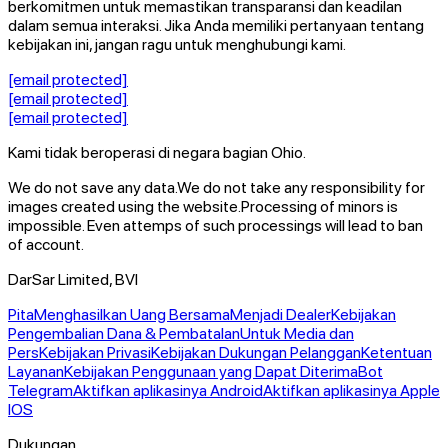
berkomitmen untuk memastikan transparansi dan keadilan
dalam semua interaksi. Jika Anda memiliki pertanyaan tentang
kebijakan ini, jangan ragu untuk menghubungi kami.
[email protected]
[email protected]
[email protected]
Kami tidak beroperasi di negara bagian Ohio.
We do not save any data.
We do not take any responsibility for
images created using the website.
Processing of minors is
impossible. Even attemps of such processings will lead to ban
of account.
DarSar Limited, BVI
Pita
Menghasilkan Uang Bersama
Menjadi Dealer
Kebijakan
Pengembalian Dana & Pembatalan
Untuk Media dan
Pers
Kebijakan Privasi
Kebijakan Dukungan Pelanggan
Ketentuan
Layanan
Kebijakan Penggunaan yang Dapat Diterima
Bot
Telegram
Aktifkan aplikasinya Android
Aktifkan aplikasinya Apple
IOS
Dukungan