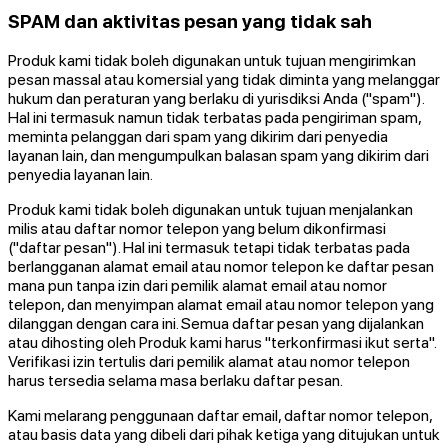
SPAM dan aktivitas pesan yang tidak sah
Produk kami tidak boleh digunakan untuk tujuan mengirimkan
pesan massal atau komersial yang tidak diminta yang melanggar
hukum dan peraturan yang berlaku di yurisdiksi Anda ("spam").
Hal ini termasuk namun tidak terbatas pada pengiriman spam,
meminta pelanggan dari spam yang dikirim dari penyedia
layanan lain, dan mengumpulkan balasan spam yang dikirim dari
penyedia layanan lain.
Produk kami tidak boleh digunakan untuk tujuan menjalankan
milis atau daftar nomor telepon yang belum dikonfirmasi
("daftar pesan"). Hal ini termasuk tetapi tidak terbatas pada
berlangganan alamat email atau nomor telepon ke daftar pesan
mana pun tanpa izin dari pemilik alamat email atau nomor
telepon, dan menyimpan alamat email atau nomor telepon yang
dilanggan dengan cara ini. Semua daftar pesan yang dijalankan
atau dihosting oleh Produk kami harus "terkonfirmasi ikut serta".
Verifikasi izin tertulis dari pemilik alamat atau nomor telepon
harus tersedia selama masa berlaku daftar pesan.
Kami melarang penggunaan daftar email, daftar nomor telepon,
atau basis data yang dibeli dari pihak ketiga yang ditujukan untuk