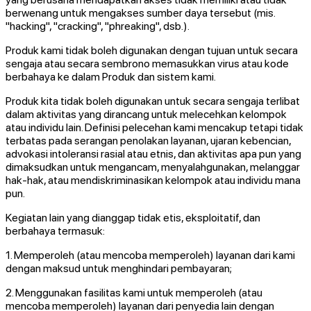
berwenang untuk mengakses sumber daya tersebut (mis.
"hacking", "cracking", "phreaking", dsb.).
Produk kami tidak boleh digunakan dengan tujuan untuk secara
sengaja atau secara sembrono memasukkan virus atau kode
berbahaya ke dalam Produk dan sistem kami.
Produk kita tidak boleh digunakan untuk secara sengaja terlibat
dalam aktivitas yang dirancang untuk melecehkan kelompok
atau individu lain. Definisi pelecehan kami mencakup tetapi tidak
terbatas pada serangan penolakan layanan, ujaran kebencian,
advokasi intoleransi rasial atau etnis, dan aktivitas apa pun yang
dimaksudkan untuk mengancam, menyalahgunakan, melanggar
hak-hak, atau mendiskriminasikan kelompok atau individu mana
pun.
Kegiatan lain yang dianggap tidak etis, eksploitatif, dan
berbahaya termasuk:
1. Memperoleh (atau mencoba memperoleh) layanan dari kami
dengan maksud untuk menghindari pembayaran;
2. Menggunakan fasilitas kami untuk memperoleh (atau
mencoba memperoleh) layanan dari penyedia lain dengan