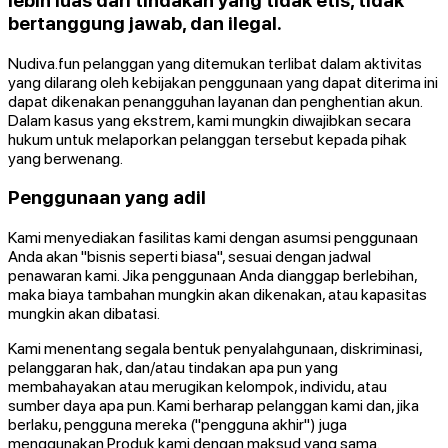
lebih luas dari tindakan yang tidak etis, tidak
bertanggung jawab, dan ilegal.
Nudiva.fun pelanggan yang ditemukan terlibat dalam aktivitas
yang dilarang oleh kebijakan penggunaan yang dapat diterima ini
dapat dikenakan penangguhan layanan dan penghentian akun.
Dalam kasus yang ekstrem, kami mungkin diwajibkan secara
hukum untuk melaporkan pelanggan tersebut kepada pihak
yang berwenang.
Penggunaan yang adil
Kami menyediakan fasilitas kami dengan asumsi penggunaan
Anda akan "bisnis seperti biasa", sesuai dengan jadwal
penawaran kami. Jika penggunaan Anda dianggap berlebihan,
maka biaya tambahan mungkin akan dikenakan, atau kapasitas
mungkin akan dibatasi.
Kami menentang segala bentuk penyalahgunaan, diskriminasi,
pelanggaran hak, dan/atau tindakan apa pun yang
membahayakan atau merugikan kelompok, individu, atau
sumber daya apa pun. Kami berharap pelanggan kami dan, jika
berlaku, pengguna mereka ("pengguna akhir") juga
menggunakan Produk kami dengan maksud yang sama.