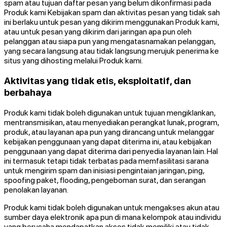
spam atau tujuan daftar pesan yang belum dikonfirmasi pada
Produk kami Kebijakan spam dan aktivitas pesan yang tidak sah
ini berlaku untuk pesan yang dikirim menggunakan Produk kami,
atau untuk pesan yang dikirim dari jaringan apa pun oleh
pelanggan atau siapa pun yang mengatasnamakan pelanggan,
yang secara langsung atau tidak langsung merujuk penerima ke
situs yang dihosting melalui Produk kami.
Aktivitas yang tidak etis, eksploitatif, dan
berbahaya
Produk kami tidak boleh digunakan untuk tujuan mengiklankan,
mentransmisikan, atau menyediakan perangkat lunak, program,
produk, atau layanan apa pun yang dirancang untuk melanggar
kebijakan penggunaan yang dapat diterima ini, atau kebijakan
penggunaan yang dapat diterima dari penyedia layanan lain. Hal
ini termasuk tetapi tidak terbatas pada memfasilitasi sarana
untuk mengirim spam dan inisiasi pengintaian jaringan, ping,
spoofing paket, flooding, pengeboman surat, dan serangan
penolakan layanan.
Produk kami tidak boleh digunakan untuk mengakses akun atau
sumber daya elektronik apa pun di mana kelompok atau individu
yang berusaha mendapatkan akses tidak memiliki atau tidak