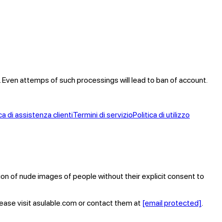
. Even attemps of such processings will lead to ban of account.
ca di assistenza clienti
Termini di servizio
Politica di utilizzo
tion of nude images of people without their explicit consent to
lease visit asulable.com or contact them at
[email protected]
.