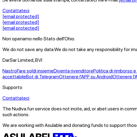
Contattateci
[email protected]
[email protected]
[email protected]
Non operiamo nello Stato dell'Ohio.
We do not save any data.
We do not take any responsibility for i
DarSar Limited, BVI
Nastro
Fare soldi insieme
Diventa rivenditore
Politica di rimborso 
accettabile
Bot di Telegram
Ottenere l'APP su Android
Ottenere l'
Supporto
Contattateci
The Nudiva.fun service does not incite, aid, or abet users in comm
such actions.
We are working with Asulable and donating funds to support those