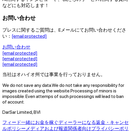
などにも対応します！
お問い合わせ
プレスに関するご質問は、Eメールにてお問い合わせくださ
い：
[email protected]
お問い合わせ
[email protected]
[email protected]
[email protected]
当社はオハイオ州では事業を行っておりません。
We do not save any data.
We do not take any responsibility for
images created using the website.
Processing of minors is
impossible. Even attemps of such processings will lead to ban
of account.
DarSar Limited, BVI
フィード
一緒にお金を稼ぐ
ディーラーになる
返金・キャンセ
ルポリシー
メディアおよび報道関係者向け
プライバシーポリ