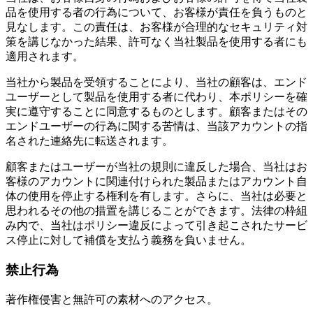
品を使用する者の行為について、お客様が責任を負うものと
見なします。この責任は、お客様が合理的なセキュリティ対
策を講じなかった結果、許可なく当社製品を使用する者にも
適用されます。
当社から製品を受領することにより、当社の顧客は、エンド
ユーザーとして製品を使用する者に代わり、本ポリシーを確
実に遵守することに同意するものとします。顧客またはその
エンドユーザーの行為に関する苦情は、当該アカウントの指
名された連絡先に転送されます。
顧客またはユーザーが当社の規則に違反した場合、当社はお
客様のアカウントに関連付けられた製品またはアカウント自
体の使用を停止する権利を有します。さらに、当社は必要と
思われるその他の措置を講じることができます。法律の枠組
み内で、当社はポリシー違反によって引き起こされたサービ
ス停止に対して補償を支払う義務を負いません。
禁止行為
著作権侵害と無許可の素材へのアクセス。