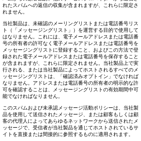
れたスパムへの返信の収集が含まれますが、これらに限定さ
れません。
当社製品は、未確認のメーリングリストまたは電話番号リス
ト（「メッセージングリスト」）を運営する目的で使用して
はなりません。これには、電子メールアドレスまたは電話番
号の所有者の許可なく電子メールアドレスまたは電話番号を
メッセージングリストに登録すること、およびこの方法で登
録された電子メールアドレスまたは電話番号を保存すること
が含まれますが、これらに限定されません。当社製品上で実
行される、または当社製品によってホストされるすべてのメ
ッセージングリストは、「確認済みオプトイン」でなければ
なりません。アドレスまたは電話番号の所有者の明示的な許
可を確認することは、メッセージングリストの有効期間中可
能でなければなりません。
このスパムおよび未承認メッセージ活動ポリシーは、当社製
品を使用して送信されたメッセージ、または顧客もしくは顧
客の代理人によってあらゆるネットワークから送信されたメ
ッセージで、受信者が当社製品を通じてホストされているサ
イトを直接または間接的に参照するものに適用されます。