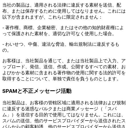
当社の製品は、適用される法律に違反する素材を送信、配
布、または保存するために使用してはなりません。これには
以下が含まれますが、これらに限定されません：
- 著作権、商標、企業秘密、またはその他の知的財産権によ
って保護された素材を、適切な許可なく使用した場合。
- わいせつ、中傷、違法な脅迫、輸出規制法に違反するも
の。
お客様は、当社製品を通じて、または当社製品上で入力、ア
ップロード、発信、送信、作成、公開するすべての素材、お
よびかかる素材に含まれる著作物の使用に関する法的許可を
取得することについて、単独で責任を負うものとします。
SPAMと不正メッセージ活動
当社製品は、お客様の管轄区域に適用される法律および規制
に違反する迷惑なバルクまたは商業メッセージ（「スパ
ム」）を送信する目的で使用してはなりません。これには、
スパムの送信、他のサービスプロバイダーから送信されたス
パムからの顧客勧誘、他のサービスプロバイダーから送信さ