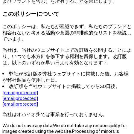
よびブランドを含む）を所有することを禁止します。
このポリシーについて
このポリシーは、私たちが容認できず、私たちのブランドと
相容れないと考える活動や意図の非排他的なリストを概説し
ています。
当社は、当社のウェブサイト上で改訂版を公開することによ
り、いつでも本方針を修正する権利を留保します。改訂版
は、以下のいずれか早い日より有効となります：
弊社が改訂版を弊社ウェブサイトに掲載した後、お客様
が弊社製品を使用した日。
改訂版を当社ウェブサイトに掲載してから30日後。
[email protected]
[email protected]
[email protected]
当社はオハイオ州では事業を行っておりません。
We do not save any data.
We do not take any responsibility for
images created using the website.
Processing of minors is