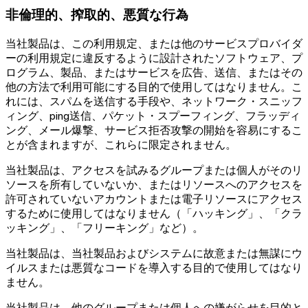
非倫理的、搾取的、悪質な行為
当社製品は、この利用規定、または他のサービスプロバイダ
ーの利用規定に違反するように設計されたソフトウェア、プ
ログラム、製品、またはサービスを広告、送信、またはその
他の方法で利用可能にする目的で使用してはなりません。こ
れには、スパムを送信する手段や、ネットワーク・スニッフ
ィング、ping送信、パケット・スプーフィング、フラッディ
ング、メール爆撃、サービス拒否攻撃の開始を容易にするこ
とが含まれますが、これらに限定されません。
当社製品は、アクセスを試みるグループまたは個人がそのリ
ソースを所有していないか、またはリソースへのアクセスを
許可されていないアカウントまたは電子リソースにアクセス
するために使用してはなりません（「ハッキング」、「クラ
ッキング」、「フリーキング」など）。
当社製品は、当社製品およびシステムに故意または無謀にウ
イルスまたは悪質なコードを導入する目的で使用してはなり
ません。
当社製品は、他のグループまたは個人への嫌がらせを目的と