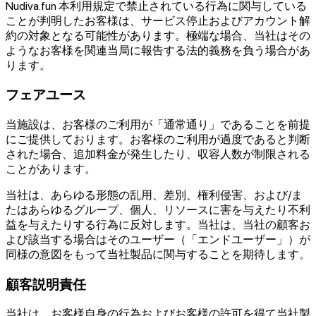
Nudiva.fun 本利用規定で禁止されている行為に関与している
ことが判明したお客様は、サービス停止およびアカウント解
約の対象となる可能性があります。極端な場合、当社はその
ようなお客様を関連当局に報告する法的義務を負う場合があ
ります。
フェアユース
当施設は、お客様のご利用が「通常通り」であることを前提
にご提供しております。お客様のご利用が過度であると判断
された場合、追加料金が発生したり、収容人数が制限される
ことがあります。
当社は、あらゆる形態の乱用、差別、権利侵害、および/ま
たはあらゆるグループ、個人、リソースに害を与えたり不利
益を与えたりする行為に反対します。当社は、当社の顧客お
よび該当する場合はそのユーザー（「エンドユーザー」）が
同様の意図をもって当社製品に関与することを期待します。
顧客説明責任
当社は、お客様自身の行為およびお客様の許可を得て当社製